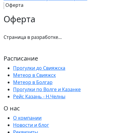
Оферта
Оферта
Страница в разработке...
Расписание
Прогулки до Свияжска
Метеор в Свияжск
Метеор в Болгар
Прогулки по Волге и Казанке
Рейс Казань - Н.Челны
О нас
О компании
Новости и блог
Реквизиты