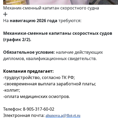
Механик-сменный капитан скоростного судна
На
навигацию 2026 года
требуются:
Механики-сменные капитаны скоростных судов
(график 2/2).
Обязательное условие:
наличие действующих
дипломов, квалификационных свидетельств.
Компания предлагает:
-трудоустройство, согласно ТК РФ;
-своевременная выплата заработной платы;
-
к
олпит;
-оплата медицинских осмотров.
Телефон: 8-905-317-60-02
Электронная почта:
ahunova.a@flot-rt.ru